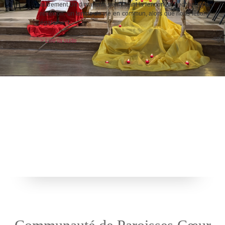
autrement.Un dimanche permettant la rencontre, l’échange, la
réflexion, un temps de vie en commun, alors que nous fêtions
également,
> Lire la suite