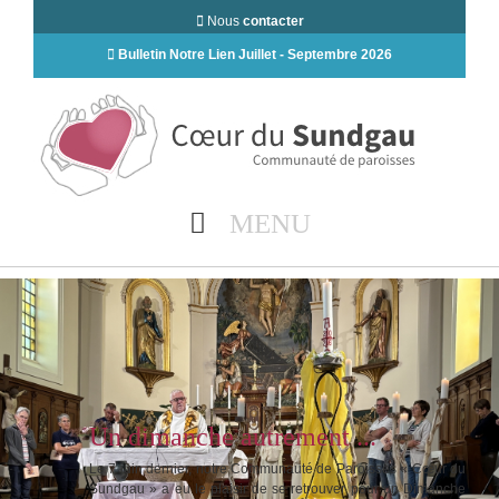
Nous
contacter
Bulletin Notre Lien Juillet - Septembre 2026
MENU
Un dimanche autrement ...
Le 7 juin dernier, notre Communauté de Paroisses « Cœur du
Sundgau » a eu le plaisir de se retrouver pour un Dimanche