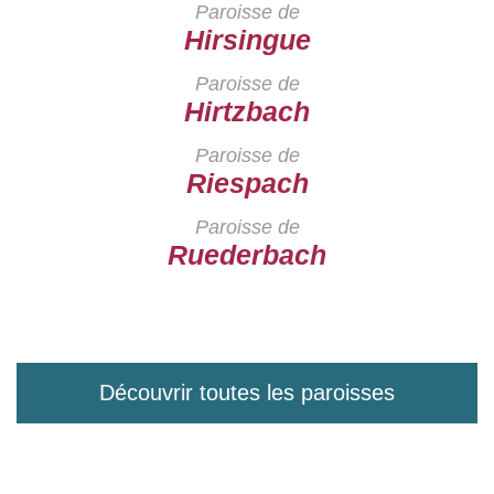
Paroisse de
Hirsingue
Paroisse de
Hirtzbach
Paroisse de
Riespach
Paroisse de
Ruederbach
Découvrir toutes les paroisses